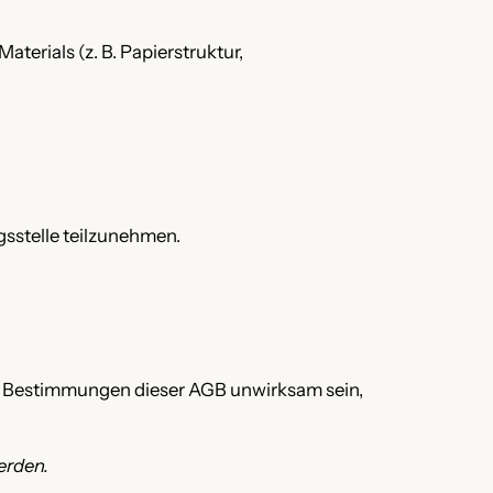
terials (z. B. Papierstruktur,
gsstelle teilzunehmen.
ne Bestimmungen dieser AGB unwirksam sein,
erden.