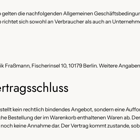
op gelten die nachfolgenden Allgemeinen Geschäftsbedingun
 richtet sich sowohl an Verbraucher als auch an Unternehme
 Fraßmann, Fischerinsel 10, 10179 Berlin. Weitere Angaben
rtragsschluss
stellt kein rechtlich bindendes Angebot, sondern eine Auffo
liche Bestellung der im Warenkorb enthaltenen Waren ab. De
llt noch keine Annahme dar. Der Vertrag kommt zustande, so
.