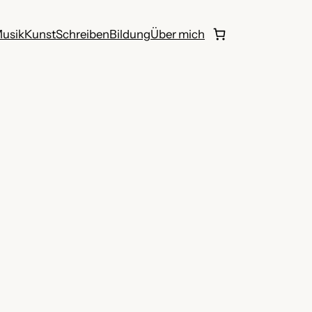
usik
Kunst
Schreiben
Bildung
Über mich