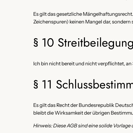
Es gilt das gesetzliche Mängelhaftungsrecht. 
Zeichenspuren) keinen Mangel dar, sondern 
§ 10 Streitbeilegun
Ich bin nicht bereit und nicht verpflichtet, 
§ 11 Schlussbesti
Es gilt das Recht der Bundesrepublik Deuts
bleibt die Wirksamkeit der übrigen Bestimm
Hinweis: Diese AGB sind eine solide Vorlage