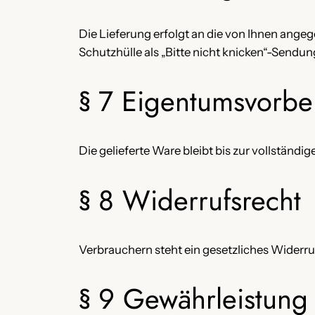
Die Lieferung erfolgt an die von Ihnen angeg
Schutzhülle als „Bitte nicht knicken“-Sendun
§ 7 Eigentumsvorbe
Die gelieferte Ware bleibt bis zur vollständ
§ 8 Widerrufsrecht
Verbrauchern steht ein gesetzliches Widerruf
§ 9 Gewährleistung