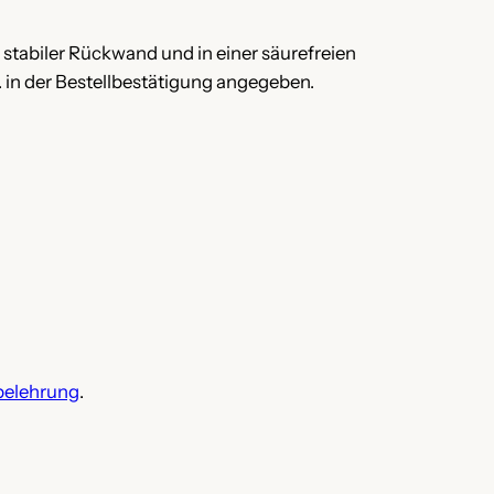
 stabiler Rückwand und in einer säurefreien
. in der Bestellbestätigung angegeben.
belehrung
.