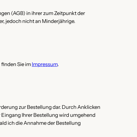
gen (AGB) in ihrer zum Zeitpunkt der
r, jedoch nicht an Minderjährige.
 finden Sie im
Impressum
.
rderung zur Bestellung dar. Durch Anklicken
r Eingang Ihrer Bestellung wird umgehend
bald ich die Annahme der Bestellung