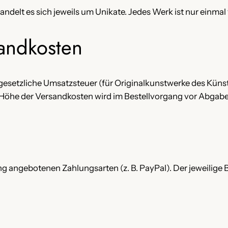
delt es sich jeweils um Unikate. Jedes Werk ist nur einmal 
sandkosten
 gesetzliche Umsatzsteuer (für Originalkunstwerke des Küns
 Höhe der Versandkosten wird im Bestellvorgang vor Abgabe
ng angebotenen Zahlungsarten (z. B. PayPal). Der jeweilige 