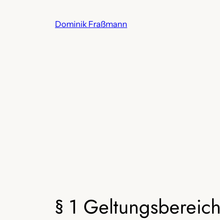
Zum
Inhalt
Dominik Fraßmann
springen
§ 1 Geltungsbereic