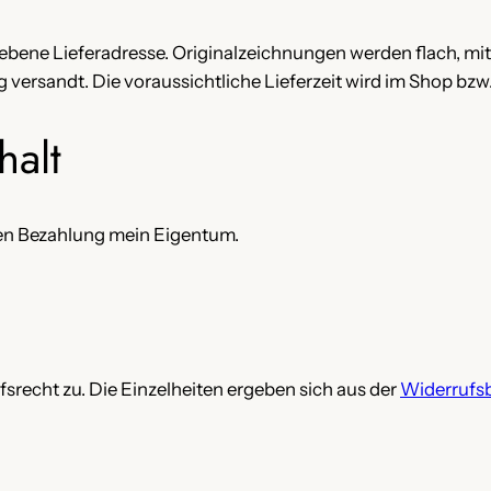
ebene Lieferadresse. Originalzeichnungen werden flach, mit
g versandt. Die voraussichtliche Lieferzeit wird im Shop bzw
halt
igen Bezahlung mein Eigentum.
srecht zu. Die Einzelheiten ergeben sich aus der
Widerrufs