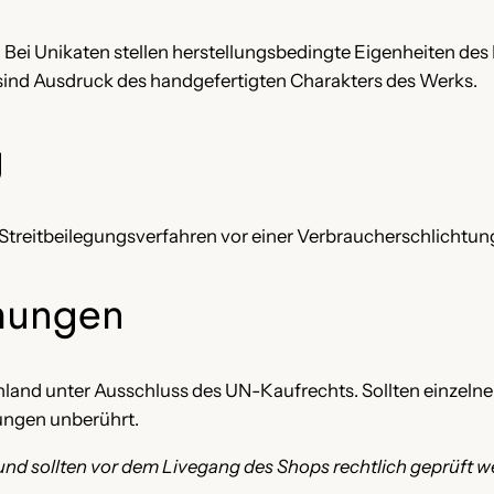
Bei Unikaten stellen herstellungsbedingte Eigenheiten des Ma
sind Ausdruck des handgefertigten Charakters des Werks.
g
an Streitbeilegungsverfahren vor einer Verbraucherschlichtun
mmungen
chland unter Ausschluss des UN-Kaufrechts. Sollten einzel
ungen unberührt.
 und sollten vor dem Livegang des Shops rechtlich geprüft w