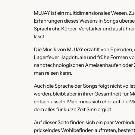
MUJAY ist ein multidimensionales Wesen. Zu
Erfahrungen dieses Wesens in Songs übersetz
Sprachrohr, Körper, Verstärker und ausführ
lässt.
Die Musik von MUJAY erzählt von Episoden, 
Lagerfeuer, Jagdrituale und frühe Formen v
nanotechnologischen Ameisenhaufen oder Zus
man reisen kann.
Auch die Sprache der Songs folgt nicht vol
werden, bleibt aber in ihrer Gesamtheit für
entschlüsseln. Man muss sich eher auf die M
dem alles für kurze Zeit Sinn ergibt.
Auf dieser Seite finden sich ein paar Verbin
prickelndes Wohlbefinden auftreten, besteht