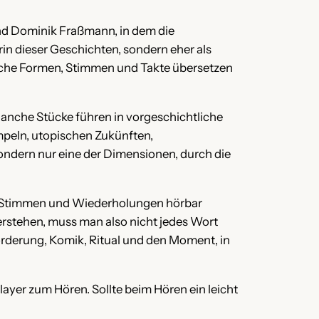
nd Dominik Fraßmann, in dem die
in dieser Geschichten, sondern eher als
liche Formen, Stimmen und Takte übersetzen
anche Stücke führen in vorgeschichtliche
peln, utopischen Zukünften,
ndern nur eine der Dimensionen, durch die
te, Stimmen und Wiederholungen hörbar
erstehen, muss man also nicht jedes Wort
orderung, Komik, Ritual und den Moment, in
ayer zum Hören. Sollte beim Hören ein leicht