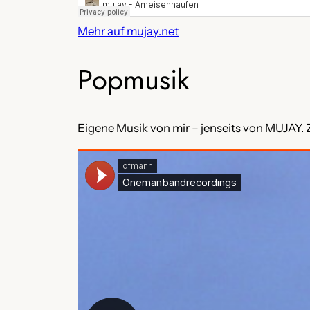
Mehr auf mujay.net
Popmusik
Eigene Musik von mir – jenseits von MUJAY.