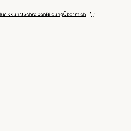
usik
Kunst
Schreiben
Bildung
Über mich