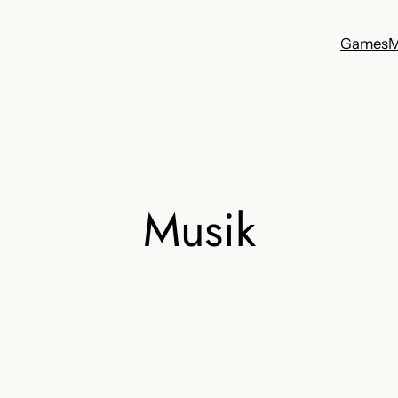
Games
M
Musik