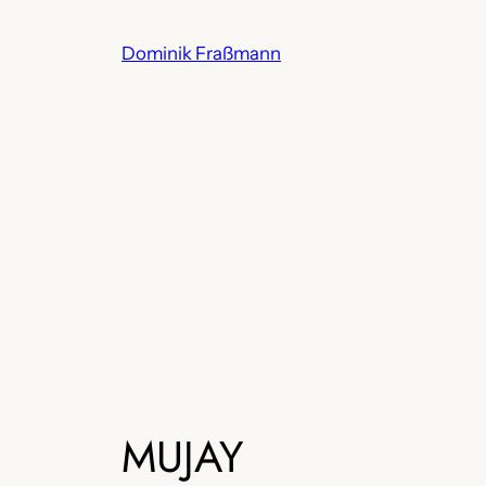
Zum
Inhalt
Dominik Fraßmann
springen
MUJAY