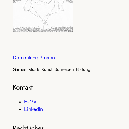
Dominik Fraßmann
Games · Musik · Kunst · Schreiben · Bildung
Kontakt
E-Mail
LinkedIn
Rechtliches