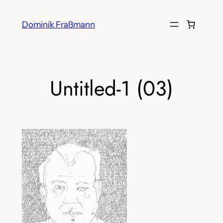
Zum
Inhalt
Dominik Fraßmann
springen
Untitled-1 (03)