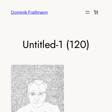
Zum
Inhalt
Dominik Fraßmann
springen
Untitled-1 (120)