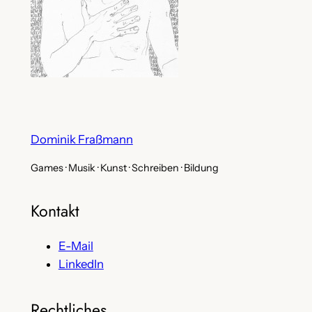
Dominik Fraßmann
Games · Musik · Kunst · Schreiben · Bildung
Kontakt
E-Mail
LinkedIn
Rechtliches