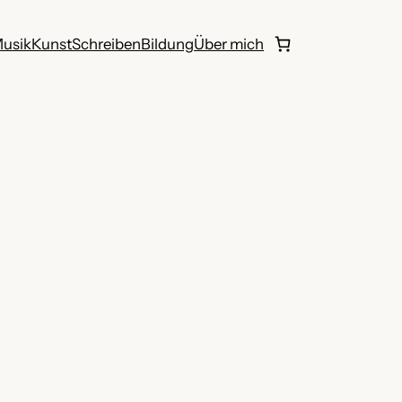
usik
Kunst
Schreiben
Bildung
Über mich