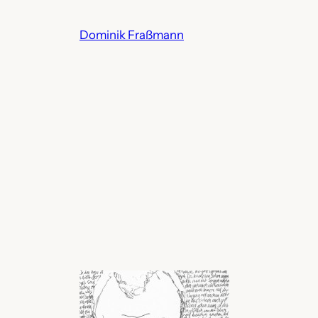
Zum
Inhalt
Dominik Fraßmann
springen