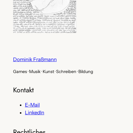
Dominik Fraßmann
Games · Musik · Kunst · Schreiben · Bildung
Kontakt
E-Mail
LinkedIn
Rechtliches