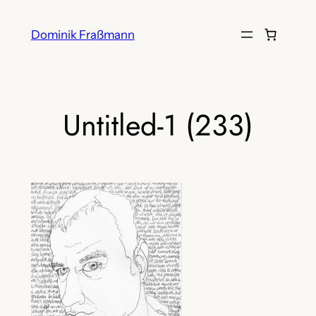
Zum
Inhalt
Dominik Fraßmann
springen
Untitled-1 (233)