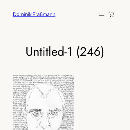
Zum
Inhalt
Dominik Fraßmann
springen
Untitled-1 (246)