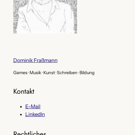
Dominik Fraßmann
Games · Musik · Kunst · Schreiben · Bildung
Kontakt
E-Mail
LinkedIn
Rechtliches