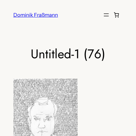
Zum
Inhalt
Dominik Fraßmann
springen
Untitled-1 (76)