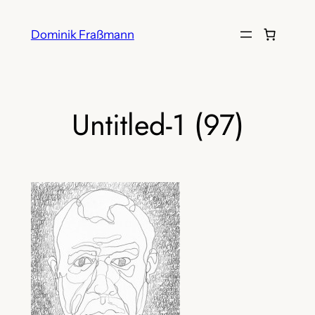
Zum
Inhalt
Dominik Fraßmann
springen
Untitled-1 (97)