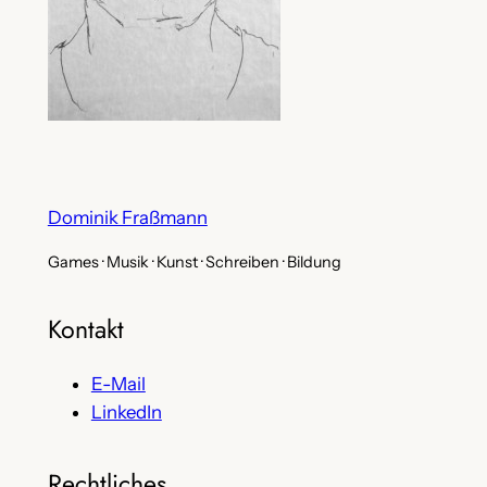
Dominik Fraßmann
Games · Musik · Kunst · Schreiben · Bildung
Kontakt
E-Mail
LinkedIn
Rechtliches