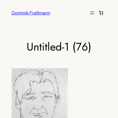
Zum
Inhalt
Dominik Fraßmann
springen
Untitled-1 (76)